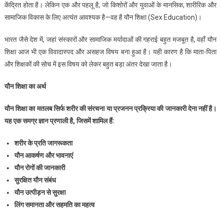
केंद्रित होता है। लेकिन एक और पहलू है, जो किशोरों और युवाओं के मानसिक, शारीरिक और
सामाजिक विकास के लिए अत्यंत आवश्यक है—वह है यौन शिक्षा (Sex Education)।
भारत जैसे देश में, जहां संस्कारों और सामाजिक मर्यादाओं की गहराई बहुत मजबूत है, वहाँ यौन
शिक्षा आज भी एक विवादास्पद और असहज विषय बना हुआ है। यही कारण है कि माता-पिता
और शिक्षकों की सोच में इस विषय को लेकर बहुत बड़ा अंतर देखा जाता है।
यौन
शिक्षा
का
अर्थ
यौन
शिक्षा
का
मतलब
सिर्फ
शरीर
की
संरचना
या
प्रजनन
प्रक्रिया
की
जानकारी
देना
नहीं
है।
यह
एक
समग्र
ज्ञान
प्रणाली
है,
जिसमें
शामिल
हैं:
शरीर
के
प्रति
जागरूकता
यौन
आकर्षण
और
भावनाएं
यौन
रोगों
की
जानकारी
सुरक्षित
यौन
संबंध
यौन
उत्पीड़न
से
सुरक्षा
लिंग
समानता
और
सहमति
का
महत्व