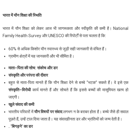
भारत
में
यौन
शिक्षा
की
स्थिति
भारत में यौन शिक्षा को लेकर आज भी जागरूकता और स्वीकृति की कमी है। National
Family Health Survey और UNESCO की रिपोर्टों से पता चलता है कि:
60% से अधिक किशोर यौन स्वास्थ्य से जुड़ी सही जानकारी से वंचित हैं।
ग्रामीण क्षेत्रों में यह जानकारी और भी सीमित है।
माता
–
पिता
की
सोच
:
संकोच
और
डर
संस्कृति
और
परंपरा
की
दीवार
बहुत से माता-पिता मानते हैं कि यौन शिक्षा देने से बच्चे “भटक” सकते हैं। वे इसे एक
संस्कृति
–
विरोधी
कार्य मानते हैं और सोचते हैं कि इससे बच्चों की मासूमियत खत्म हो
जाएगी।
खुले
संवाद
की
कमी
भारतीय परिवारों में
यौन
विषयों
पर
संवाद
लगभग न के बराबर होता है। बच्चे जैसे ही सवाल
पूछते हैं, उन्हें टाल दिया जाता है। यह संवादहीनता डर और भ्रांतियों को जन्म देती है।
. ‘
बिगड़ने
’
का
डर