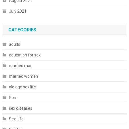
August 2021
July 2021
CATEGORIES
adults
education for sex
married man
married women
old age sex life
Porn
sex diseases
Sex Life