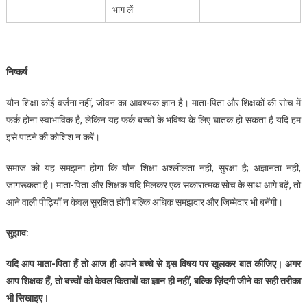
भाग लें
निष्कर्ष
यौन शिक्षा कोई वर्जना नहीं, जीवन का आवश्यक ज्ञान है। माता-पिता और शिक्षकों की सोच में
फर्क होना स्वाभाविक है, लेकिन यह फर्क बच्चों के भविष्य के लिए घातक हो सकता है यदि हम
इसे पाटने की कोशिश न करें।
समाज को यह समझना होगा कि यौन शिक्षा अश्लीलता नहीं, सुरक्षा है; अज्ञानता नहीं,
जागरूकता है। माता-पिता और शिक्षक यदि मिलकर एक सकारात्मक सोच के साथ आगे बढ़ें, तो
आने वाली पीढ़ियाँ न केवल सुरक्षित होंगी बल्कि अधिक समझदार और जिम्मेदार भी बनेंगी।
सुझाव:
यदि
आप
माता-
पिता
हैं
तो
आज
ही
अपने
बच्चे
से
इस
विषय
पर
खुलकर
बात
कीजिए।
अगर
आप
शिक्षक
हैं,
तो
बच्चों
को
केवल
किताबों
का
ज्ञान
ही
नहीं,
बल्कि
ज़िंदगी
जीने
का
सही
तरीका
भी
सिखाइए।