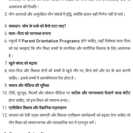
असमंजस की स्थिति।
यौन अपराधों और असुरक्षित यौन संबंधों में वृद्धि, क्योंकि छात्र सही निर्णय नहीं ले पाते।
समाधान
:
सोच
के
फर्क
को
कैसे
पाटा
जाए
?
माता
–
पिता
को
जागरूक
बनाना
स्कूलों में
Parent Orientation Programs
होने चाहिए, जहाँ विशेषज्ञ माता-पिता
को यह समझाएं कि यौन शिक्षा बच्चों के मानसिक और शारीरिक विकास के लिए आवश्यक
है।
खुले
संवाद
को
बढ़ावा
माता-पिता और शिक्षक दोनों को बच्चों से खुले तौर पर, बिना शर्म और डर के बात करनी
चाहिए। इससे बच्चों में आत्मविश्वास पैदा होता है।
समाज
और
मीडिया
की
भूमिका
टीवी, यूट्यूब, फिल्मों और सोशल मीडिया पर
सटीक
और
जागरूकता
फैलाने
वाला
कंटेंट
होना चाहिए, जो इस विषय को सामान्य बनाए।
प्रशिक्षित
शिक्षक
और
वैज्ञानिक
पाठ्यक्रम
सरकार को ऐसी पाठ्य सामग्री और शिक्षक प्रशिक्षण कार्यक्रमों को बढ़ावा देना चाहिए जो
यौन शिक्षा को सम्मानजनक और व्यावहारिक रूप में प्रस्तुत करें।