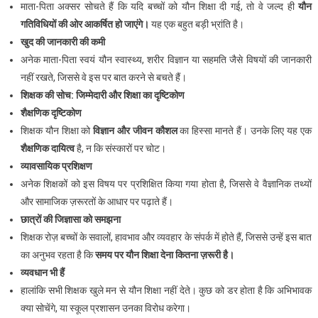
माता-पिता अक्सर सोचते हैं कि यदि बच्चों को यौन शिक्षा दी गई, तो वे जल्द ही
यौन
गतिविधियों
की
ओर
आकर्षित
हो
जाएंगे।
यह एक बहुत बड़ी भ्रांति है।
खुद
की
जानकारी
की
कमी
अनेक माता-पिता स्वयं यौन स्वास्थ्य, शरीर विज्ञान या सहमति जैसे विषयों की जानकारी
नहीं रखते, जिससे वे इस पर बात करने से बचते हैं।
शिक्षक
की
सोच
:
जिम्मेदारी
और
शिक्षा
का
दृष्टिकोण
शैक्षणिक
दृष्टिकोण
शिक्षक यौन शिक्षा को
विज्ञान
और
जीवन
कौशल
का हिस्सा मानते हैं। उनके लिए यह एक
शैक्षणिक
दायित्व
है, न कि संस्कारों पर चोट।
व्यावसायिक
प्रशिक्षण
अनेक शिक्षकों को इस विषय पर प्रशिक्षित किया गया होता है, जिससे वे वैज्ञानिक तथ्यों
और सामाजिक ज़रूरतों के आधार पर पढ़ाते हैं।
छात्रों
की
जिज्ञासा
को
समझना
शिक्षक रोज़ बच्चों के सवालों, हावभाव और व्यवहार के संपर्क में होते हैं, जिससे उन्हें इस बात
का अनुभव रहता है कि
समय
पर
यौन
शिक्षा
देना
कितना
ज़रूरी
है।
व्यवधान
भी
हैं
हालांकि सभी शिक्षक खुले मन से यौन शिक्षा नहीं देते। कुछ को डर होता है कि अभिभावक
क्या सोचेंगे, या स्कूल प्रशासन उनका विरोध करेगा।