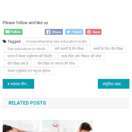
Please follow and like us:
Tagged
Comprehensive sex education India
Sex education in Hindi
क्यों ज़रूरी है यौन शिक्षा
बच्चों के लिए यौन शिक्षा
भारत में सेक्स एजुकेशन की स्थिति
माता-पिता और शिक्षक की सोच
यौन शिक्षा क्या है
यौन शिक्षा पर समाज की सोच
सेक्स एजुकेशन इन स्कूल्स इंडिया
Post
व्यापक यौन शिक्षा: आज के किशोरों और युवाओं के लिए क्यों है यह बेहद ज़रूरी
संतुलित आहार से संवरता यौन जीवन: जानिए क्या खाएं और क्या नहीं
navigation
RELATED POSTS