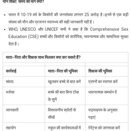
यौन
शिक्षा:
समय
की
मांग
क्यों?
भारत में 10-19 वर्ष के किशोरों की जनसंख्या लगभग 25 करोड़ है।इनमें से एक बड़ी
संख्या को यौन और प्रजनन स्वास्थ्य की सही जानकारी नहीं है।
WHO, UNESCO और UNICEF सभी ने कहा है कि Comprehensive Sex
Education (CSE) बच्चों और किशोरों को शारीरिक, भावनात्मक और सामाजिक सुरक्षा
देता है।
माता
–
पिता
और
शिक्षक
साथ
मिलकर
क्या
कर
सकते
हैं
?
कार्रवाई
माता
–
पिता
की
भूमिका
शिक्षक
की
भूमिका
संवाद
खुलकर बच्चे से बात करें
प्रश्नों का स्वागत करें
भरोसा
बच्चे की बात बिना टोक
भावनात्मक समर्थन दें
के सुनें
जानकारी
विश्वसनीय स्रोतों से
पाठ्यक्रम के अनुसार
सीखें
पढ़ाएं
सहयोग
स्कूल की कार्यशालाओं में
पेरेंट्स को जागरूक करें