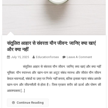
संतुलित आहार से संवरता यौन जीवन: जानिए क्या खाएं
और क्या नहीं
On
July 15, 2025
Educationforsex
Leave A Comment
संतुलित
संतुलित आहार से संवरता यौन जीवन: जानिए क्या खाएं और क्या नहीं
आहार
भूमिका: यौन स्वास्थ्य और खान-पान का अटूट संबंध स्वस्थ और जीवंत यौन जीवन
से
केवल भावनाओं, संबंधों या उम्र पर निर्भर नहीं करता, बल्कि इसका गहरा संबंध आपके
संवरता
खान-पान और जीवनशैली से होता है। जिस प्रकार शरीर को ऊर्जा और पोषण की
यौन
जीवन:
आवश्यकता […]
जानिए
क्या
Continue Reading
खाएं